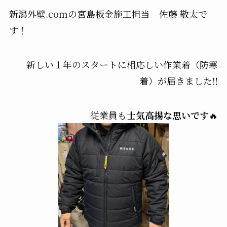
新潟外壁.comの宮島板金施工担当 佐藤 敬太で
す！
新しい１年のスタートに相応しい作業着（防寒
着）が届きました‼️
従業員も
士気高揚な思いです
🔥