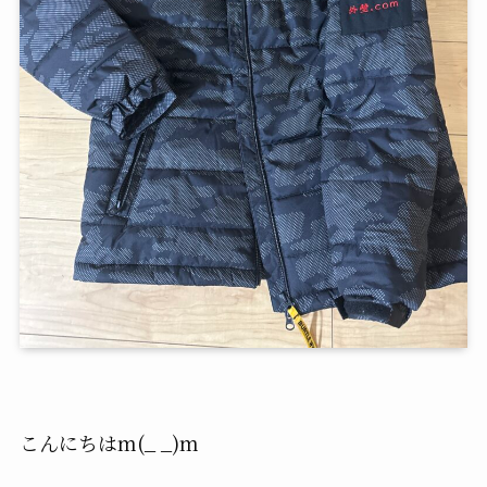
こんにちはm(_ _)m