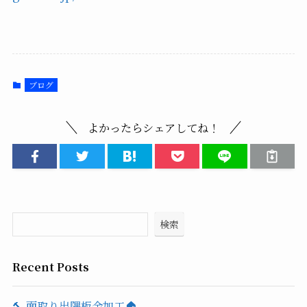
ブログ
よかったらシェアしてね！
検索
Recent Posts
🔨 面取り出隅板金加工🏠