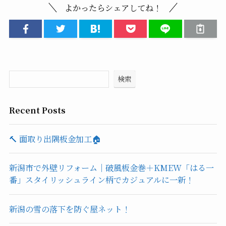
よかったらシェアしてね！
検索
Recent Posts
🔨 面取り出隅板金加工🏠
新潟市で外壁リフォーム｜破風板金巻＋KMEW「はる一
番」スタイリッシュライン柄でカジュアルに一新！
新潟の雪の落下を防ぐ屋ネット！