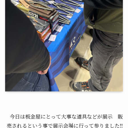
今日は板金屋にとって大事な道具などが展示 販
売されるという事で展示会場に行って参りました‼️