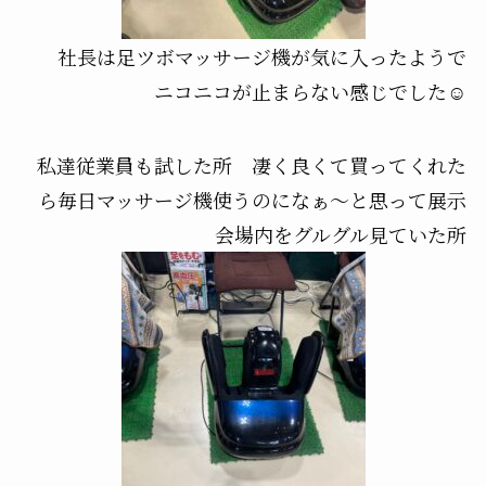
社長は足ツボマッサージ機が気に入ったようで
ニコニコが止まらない感じでした☺️
私達従業員も試した所 凄く良くて買ってくれた
ら毎日マッサージ機使うのになぁ〜と思って展示
会場内をグルグル見ていた所